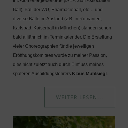
Int. Atomenergiebehörde (IAEA Staff Association
Ball), Ball der WU, Pharmacieball, etc… und
diverse Bälle im Ausland (z.B. in Rumänien,
Karlsbad, Kaiserball in München) standen schon
bald alljährlich im Terminkalender. Die Erstellung
vieler Choreographien für die jeweiligen
Eröffnungskomitees wurde zu meiner Passion,
dies nicht zuletzt auch durch Einfluss meines
späteren Ausbildungslehrers
Klaus Mühlsiegl
.
WEITER LESEN...