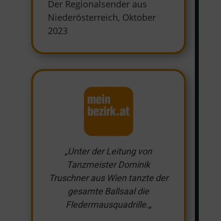
Der Regionalsender aus
Niederösterreich
,
Oktober
2023
„
Unter der Leitung von
Tanzmeister Dominik
Truschner aus Wien tanzte der
gesamte Ballsaal die
Fledermausquadrille.
„