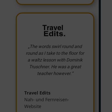
„The words swirl round and
round as I take to the floor for
a waltz lesson with Dominik
Truschner. He was a great
teacher however.“
Travel Edits
Nah- und Fernreisen-
Website