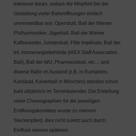
Interesse daran, sodass die Mitarbeit bei der
Gestaltung vieler Balleröffnungen einfach
unvermeidbar war. Opernball, Ball der Wiener
Philharmoniker, Jägerball, Ball der Wiener
Kaffeesieder, Juristenball, Fête Impériale, Ball der
Int. Atomenergiebehörde (IAEA Staff Association
Ball), Ball der WU, Pharmacieball, etc… und
diverse Bälle im Ausland (z.B. in Rumänien,
Karlsbad, Kaiserball in München) standen schon
bald alljährlich im Terminkalender. Die Erstellung
vieler Choreographien für die jeweiligen
Eröffnungskomitees wurde zu meinem
Steckenpferd, dies nicht zuletzt auch durch
Einfluss meines späteren