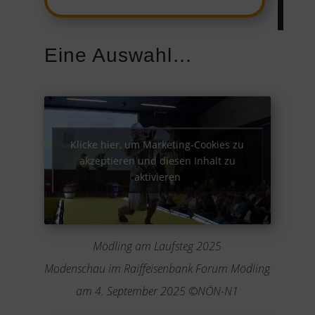
Eine Auswahl…
Klicke hier, um Marketing-Cookies zu
akzeptieren und diesen Inhalt zu
aktivieren
Mödling am Laufsteg 2025
Modenschau im Raiffeisenbank Forum Mödling
am 4. September 2025 ©NÖN-N1