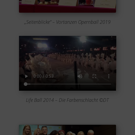
„Seitenblicke“ – Vortanzen Opernball 2019
Life Ball 2014 – Die Farbenschlacht ©DT