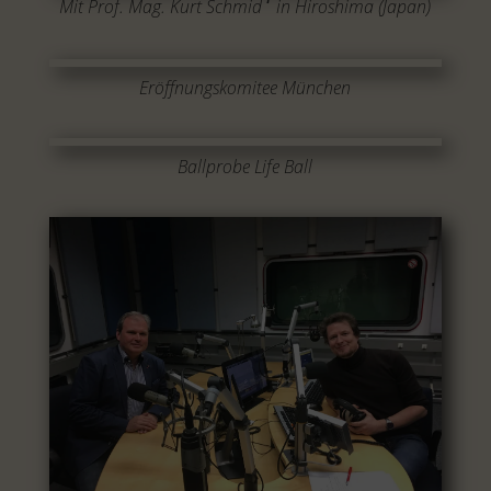
Mit Prof. Mag. Kurt Schmid
in Hiroshima (Japan)
Eröffnungskomitee München
Ballprobe Life Ball