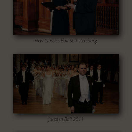
New Classics Ball St. Petersburg
Juristen Ball 2011