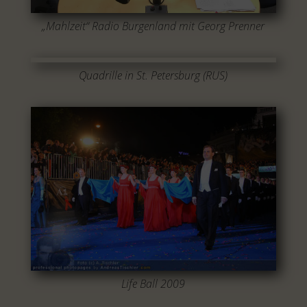
„Mahlzeit“ Radio Burgenland mit Georg Prenner
Quadrille in St. Petersburg (RUS)
Life Ball 2009