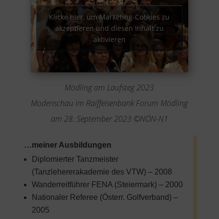
Klicke hier, um Marketing-Cookies zu
akzeptieren und diesen Inhalt zu
aktivieren
Mödling am Laufsteg 2023
Modenschau im Raiffeisenbank Forum Mödling
am 28. September 2023 ©NÖN-N1
…meiner Ausbildungen
Diplomierter Tanzmeister
(Tanzlehererakademie des VTW) – 2008
Wanderreitführer FENA (Steiermark) – 2000
Nationaler Referee (Österr. Golfverband) –
2005