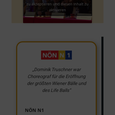
zu akzeptieren und diesen Inhalt zu
aktivieren
„Dominik Truschner war
Choreograf für die Eröffnung
der größten Wiener Bälle und
des Life Balls“
NÖN N1