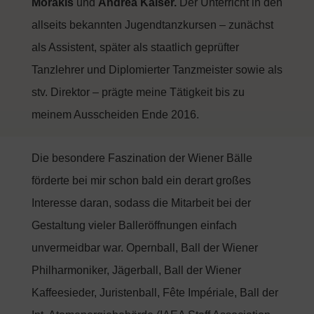
Morakis
und
Andrea Kalser.
Der Unterricht in den
allseits bekannten Jugendtanzkursen – zunächst
als Assistent, später als staatlich geprüfter
Tanzlehrer und Diplomierter Tanzmeister sowie als
stv. Direktor – prägte meine Tätigkeit bis zu
meinem Ausscheiden Ende 2016.
Die besondere Faszination der Wiener Bälle
förderte bei mir schon bald ein derart großes
Interesse daran, sodass die Mitarbeit bei der
Gestaltung vieler Balleröffnungen einfach
unvermeidbar war. Opernball, Ball der Wiener
Philharmoniker, Jägerball, Ball der Wiener
Kaffeesieder, Juristenball, Fête Impériale, Ball der