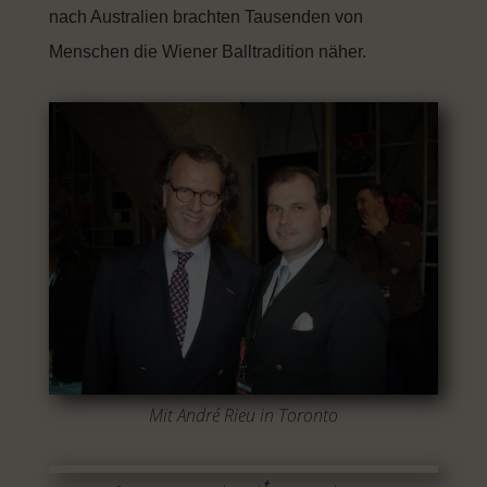
nach Australien brachten Tausenden von
Menschen die Wiener Balltradition näher.
Mit André Rieu in Toronto
†