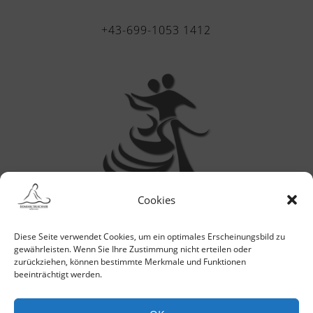
+43-699-1053 1412
Cookies
Diese Seite verwendet Cookies, um ein optimales Erscheinungsbild zu
gewährleisten. Wenn Sie Ihre Zustimmung nicht erteilen oder
zurückziehen, können bestimmte Merkmale und Funktionen
beeinträchtigt werden.
E-MAIL