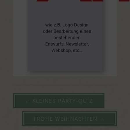
wie z.B. Logo-Design
oder Bearbeitung eines
bestehenden
Entwurfs, Newsletter,
Webshop, etc…
←
KLEINES PARTY-QUIZ
FROHE WEIHNACHTEN
→