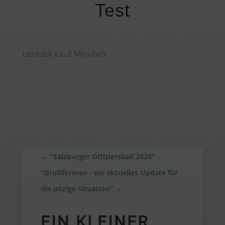
Test
Lesezeit ca.
2
Minuten
←
"Salzburger Offiziersball 2020"
"Grußformen - ein aktuelles Update für
die jetzige Situation"
→
EIN KLEINER