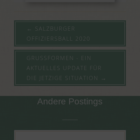
←
SALZBURGER
OFFIZIERSBALL 2020
GRUSSFORMEN - EIN A
KTUELLES UPDATE FÜR D
IE JETZIGE SITUATION
→
Andere Postings