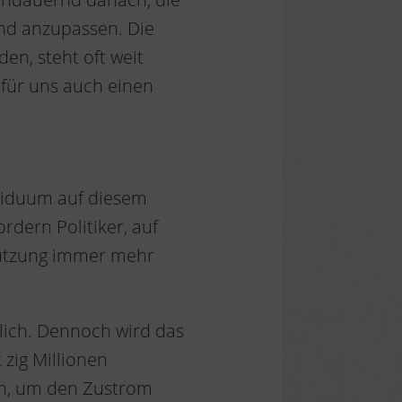
nd anzupassen. Die
en, steht oft weit
 für uns auch einen
viduum auf diesem
rdern Politiker, auf
nutzung immer mehr
ich. Dennoch wird das
 zig Millionen
en, um den Zustrom