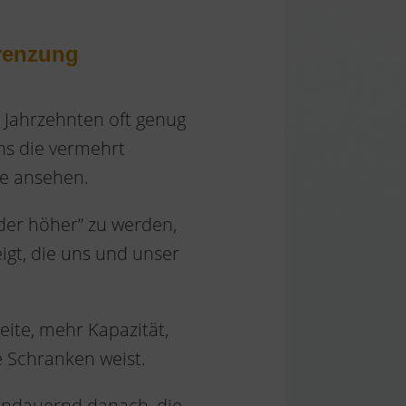
renzung
n Jahrzehnten oft genug
ns die vermehrt
e ansehen.
der höher” zu werden,
igt, die uns und unser
eite, mehr Kapazität,
e Schranken weist.
andauernd danach, die