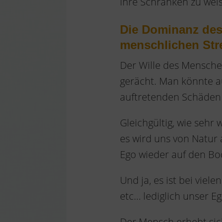
ihre Schranken zu wei
Die Dominanz des
menschlichen Str
Der Wille des Menschen
gerächt. Man könnte a
auftretenden Schäden
Gleichgültig, wie sehr
es wird uns von Natur 
Ego wieder auf den Bod
Und ja, es ist bei vie
etc… lediglich unser Eg
Der Mensch erhebt sic