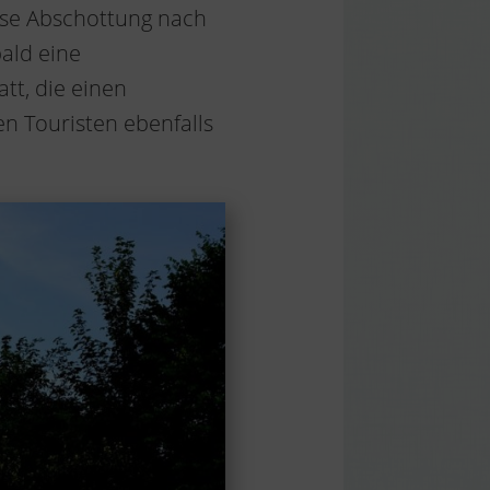
iese Abschottung nach
bald eine
tt, die einen
n Touristen ebenfalls