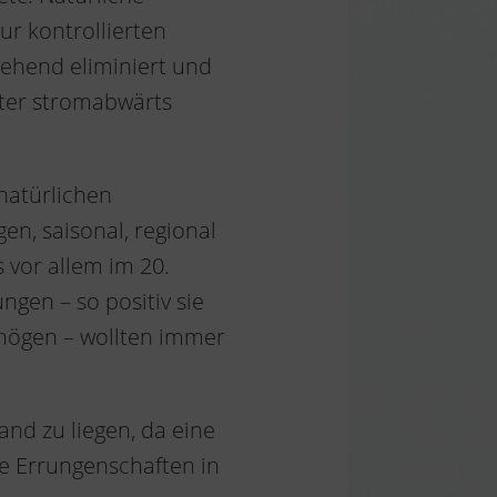
r kontrollierten
gehend eliminiert und
iter stromabwärts
 natürlichen
n, saisonal, regional
vor allem im 20.
en – so positiv sie
 mögen – wollten immer
and zu liegen, da eine
se Errungenschaften in