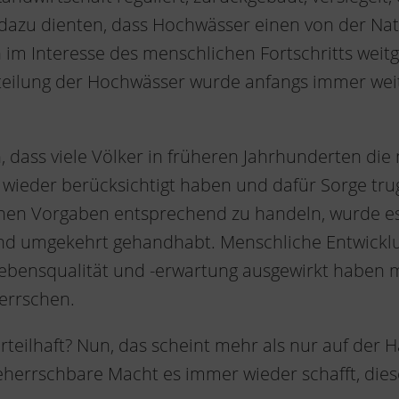
azu dienten, dass Hochwässer einen von der Natu
 im Interesse des menschlichen Fortschritts weit
rteilung der Hochwässer wurde anfangs immer we
, dass viele Völker in früheren Jahrhunderten die
ieder berücksichtigt haben und dafür Sorge truge
en Vorgaben entsprechend zu handeln, wurde es 
 umgekehrt gehandhabt. Menschliche Entwicklung
Lebensqualität und -erwartung ausgewirkt haben
errschen.
rteilhaft? Nun, das scheint mehr als nur auf der H
eherrschbare Macht es immer wieder schafft, die