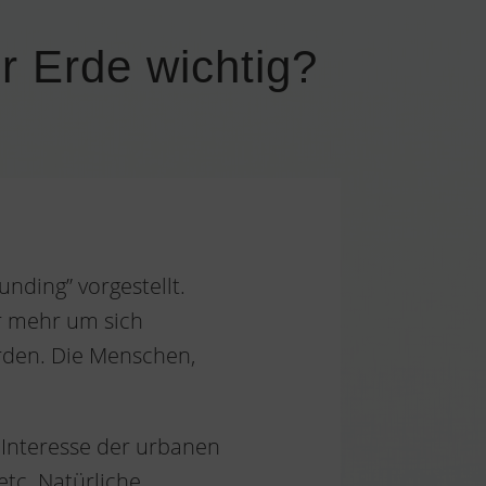
r Erde wichtig?
nding” vorgestellt.
er mehr um sich
orden. Die Menschen,
Interesse der urbanen
etc. Natürliche