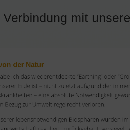
 Verbindung mit unsere
von der Natur
abe ich das wiederentdeckte “Earthing” oder “Grou
serer Erde ist – nicht zuletzt aufgrund der imm
onskrankheiten – eine absolute Notwendigkeit gew
n Bezug zur Umwelt regelrecht verloren.
nserer lebensnotwendigen Biosphären wurden im 
ndwirtschaft reguliert, zurückgebaut, versiegelt, 