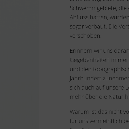
Schwemmgebiete, die d
Abfluss hatten, wurden
sogar verbaut. Die Ve
verschoben.
Erinnern wir uns daran
Gegebenheiten immer w
und den topographisch
Jahrhundert zunehmend
sich auch auf unsere 
mehr über die Natur h
Warum ist das nicht vo
für uns vermeintlich b