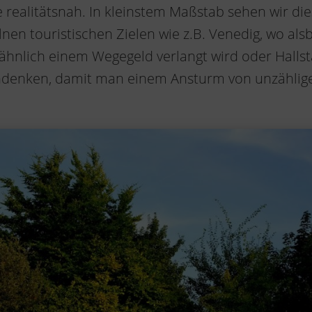
 realitätsnah. In kleinstem Maßstab sehen wir d
nen touristischen Zielen wie z.B. Venedig, wo als
hnlich einem Wegegeld verlangt wird oder Hallsta
ndenken, damit man einem Ansturm von unzählige