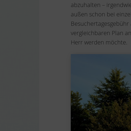
abzuhalten – irgendwie
außen schon bei einzel
Besuchertagesgebühr ä
vergleichbaren Plan a
Herr werden möchte.