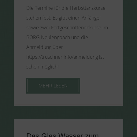
Die Termine für die Herbsttanzkurse
stehen fest: Es gibt einen Anfänger
sowie zwei Fortgeschrittenenkurse im
BORG Neulengbach und die
Anmeldung über
https://truschner.info/anmeldung ist
schon möglich!
MEHR LESEN
Das Glas Wasser zum