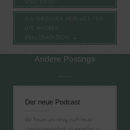
UND GEIST!
EIN GROSSER VERLUST FÜR D
IE WIENER B
ALLTRADITION
→
Andere Postings
Der neue Podcast
Wir freuen uns riesig, euch heute
unseren neuen Podcast vorstellen zu