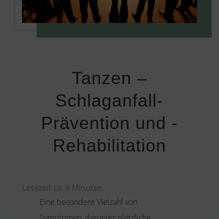
Tanzen –
Schlaganfall-
Prävention und -
Rehabilitation
Lesezeit ca.
6
Minuten
Eine besondere Vielzahl von
Symptomen, darunter plötzliche