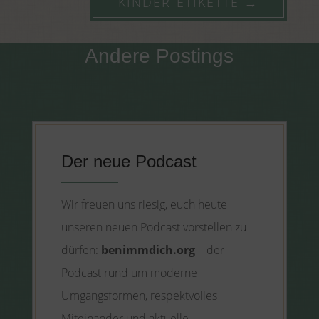
KINDER-ETIKETTE
→
Andere Postings
Der neue Podcast
Wir freuen uns riesig, euch heute
unseren neuen Podcast vorstellen zu
dürfen:
benimmdich.org
– der
Podcast rund um moderne
Umgangsformen, respektvolles
Miteinander und aktuelle