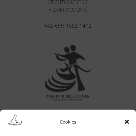
VIECHTLGASSE 12
A-2340 MÖDLING
+43-699-1053 1412
Cookies