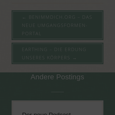
←
BENIMMDICH.ORG – DAS
NEUE UMGANGSFORMEN-
PORTAL
EARTHING – DIE ERDUNG
UNSERES KÖRPERS
→
Andere Postings
Der neue Podcast