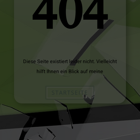
404
Diese Seite existiert leider nicht. Vielleicht
hilft Ihnen ein Blick auf meine
STARTSEITE