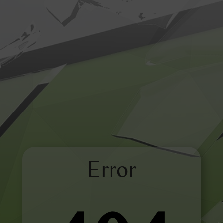
Error