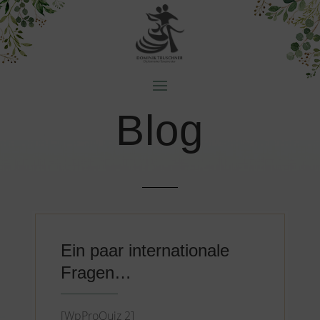
Blog
Ein paar internationale
Fragen…
[WpProQuiz 2]